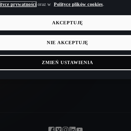
Poradnik CUPRA
Baza wiedzy
ityce prywatności
oraz w
Polityce plików cookies
.
indywidualny
Kalkulator cz
AKCEPTUJĘ
NIE AKCEPTUJĘ
ZMIEŃ USTAWIENIA