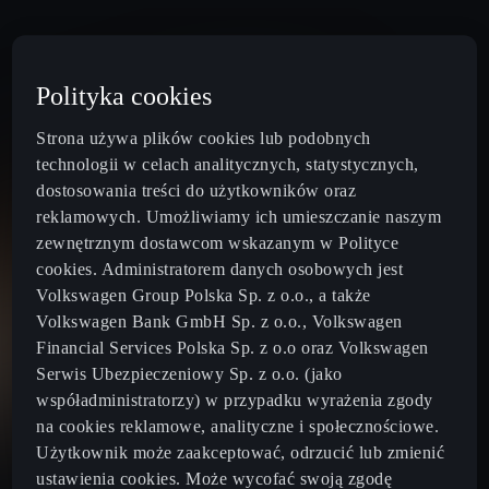
Polityka cookies
Strona używa plików cookies lub podobnych
technologii w celach analitycznych, statystycznych,
dostosowania treści do użytkowników oraz
reklamowych. Umożliwiamy ich umieszczanie naszym
zewnętrznym dostawcom wskazanym w Polityce
cookies. Administratorem danych osobowych jest
Volkswagen Group Polska Sp. z o.o., a także
Volkswagen Bank GmbH Sp. z o.o., Volkswagen
Financial Services Polska Sp. z o.o oraz Volkswagen
Poland
Polski
Serwis Ubezpieczeniowy Sp. z o.o. (jako
współadministratorzy) w przypadku wyrażenia zgody
na cookies reklamowe, analityczne i społecznościowe.
Nowa CUPRA Raval 2026
Użytkownik może zaakceptować, odrzucić lub zmienić
ustawienia cookies. Może wycofać swoją zgodę