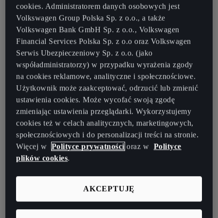
cookies. Administratorem danych osobowych jest
Volkswagen Group Polska Sp. z o.o., a także
Volkswagen Bank GmbH Sp. z o.o., Volkswagen
Financial Services Polska Sp. z o.o oraz Volkswagen
Serwis Ubezpieczeniowy Sp. z o.o. (jako
współadministratorzy) w przypadku wyrażenia zgody
na cookies reklamowe, analityczne i społecznościowe.
Użytkownik może zaakceptować, odrzucić lub zmienić
ustawienia cookies. Może wycofać swoją zgodę
zmieniając ustawienia przeglądarki. Wykorzystujemy
cookies też w celach analitycznych, marketingowych,
społecznościowych i do personalizacji treści na stronie.
Więcej w
Polityce prywatności
oraz w
Polityce
plików cookies
.
AKCEPTUJĘ