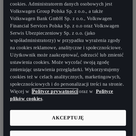
cookies. Administratorem danych osobowych jest
Volkswagen Group Polska Sp. z o.o., a także
Volkswagen Bank GmbH Sp. z o.o., Volkswagen
Financial Services Polska Sp. z o.o oraz Volkswagen
Serwis Ubezpieczeniowy Sp. z o.o. (jako
współadministratorzy) w przypadku wyrażenia zgody
na cookies reklamowe, analityczne i społecznościowe.
Użytkownik może zaakceptować, odrzucić lub zmienić
ustawienia cookies. Może wycofać swoją zgodę
zmieniając ustawienia przeglądarki. Wykorzystujemy
cookies też w celach analitycznych, marketingowych,
społecznościowych i do personalizacji treści na stronie.
Więcej w
Polityce prywatności
oraz w
Polityce
plików cookies
.
AKCEPTUJĘ