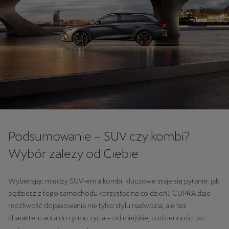
Podsumowanie – SUV czy kombi?
Wybór zależy od Ciebie
Wybierając między SUV-em a kombi, kluczowe staje się pytanie: jak
będziesz z tego samochodu korzystać na co dzień? CUPRA daje
możliwość dopasowania nie tylko stylu nadwozia, ale też
charakteru auta do rytmu życia – od miejskiej codzienności po