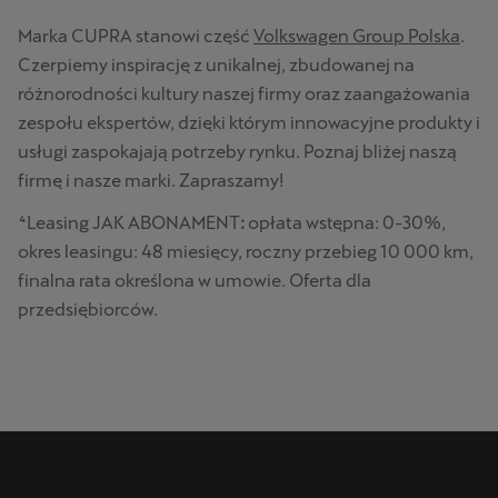
Marka CUPRA stanowi część
Volkswagen Group Polska
.
Czerpiemy inspirację z unikalnej, zbudowanej na
różnorodności kultury naszej firmy oraz zaangażowania
zespołu ekspertów, dzięki którym innowacyjne produkty i
usługi zaspokajają potrzeby rynku. Poznaj bliżej naszą
firmę i nasze marki. Zapraszamy!
⁴Leasing JAK ABONAMENT
:
opłata wstępna: 0-30%,
okres leasingu: 48 miesięcy, roczny przebieg 10 000 km,
finalna rata określona w umowie. Oferta dla
przedsiębiorców.