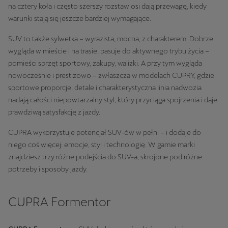
na cztery koła i często szerszy rozstaw osi dają przewagę, kiedy
warunki stają się jeszcze bardziej wymagające.
SUV to także sylwetka – wyrazista, mocna, z charakterem. Dobrze
wygląda w mieście i na trasie, pasuje do aktywnego trybu życia –
pomieści sprzęt sportowy, zakupy, walizki. A przy tym wygląda
nowocześnie i prestiżowo – zwłaszcza w modelach CUPRY, gdzie
sportowe proporcje, detale i charakterystyczna linia nadwozia
nadają całości niepowtarzalny styl, który przyciąga spojrzenia i daje
prawdziwą satysfakcję z jazdy.
CUPRA wykorzystuje potencjał SUV-ów w pełni – i dodaje do
niego coś więcej: emocje, styl i technologię. W gamie marki
znajdziesz trzy różne podejścia do SUV-a, skrojone pod różne
potrzeby i sposoby jazdy.
CUPRA Formentor