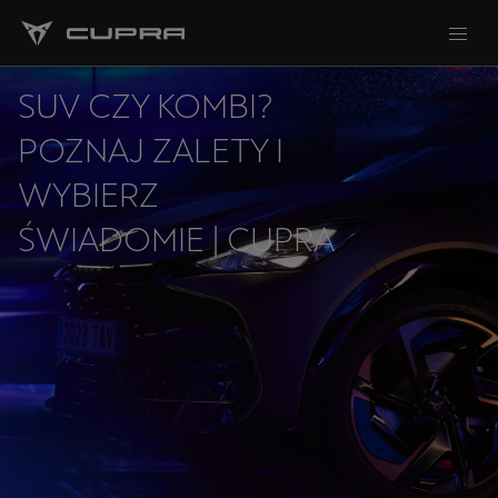
SUV CZY KOMBI?
POZNAJ ZALETY I
WYBIERZ
ŚWIADOMIE | CUPRA