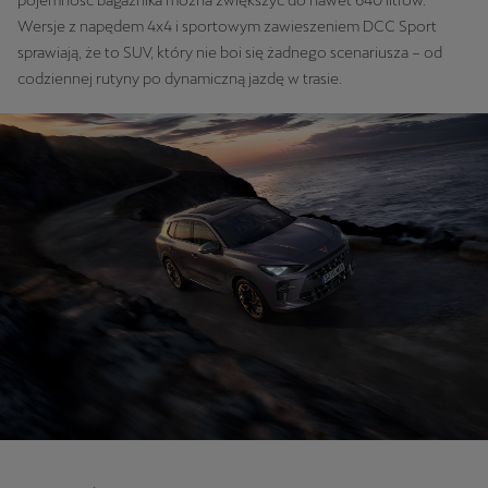
Wersje z napędem 4x4 i sportowym zawieszeniem DCC Sport
sprawiają, że to SUV, który nie boi się żadnego scenariusza – od
codziennej rutyny po dynamiczną jazdę w trasie.