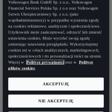
nawet kwestionuje sposób, w jaki samochody będą projektowane i
Volkswagen Bank GmbH Sp. z o.o., Volkswagen
tworzone dla przyszłych pokoleń kierowców.
Financial Services Polska Sp. z o.o oraz Volkswagen
Serwis Ubezpieczeniowy Sp. z o.o. (jako
współadministratorzy) w przypadku wyrażenia zgody
na cookies reklamowe, analityczne i społecznościowe.
Użytkownik może zaakceptować, odrzucić lub zmienić
ustawienia cookies. Może wycofać swoją zgodę
zmieniając ustawienia przeglądarki. Wykorzystujemy
cookies też w celach analitycznych, marketingowych,
społecznościowych i do personalizacji treści na stronie.
Więcej w
Polityce prywatności
oraz w
Polityce
plików cookies
.
AKCEPTUJĘ
NIE AKCEPTUJĘ