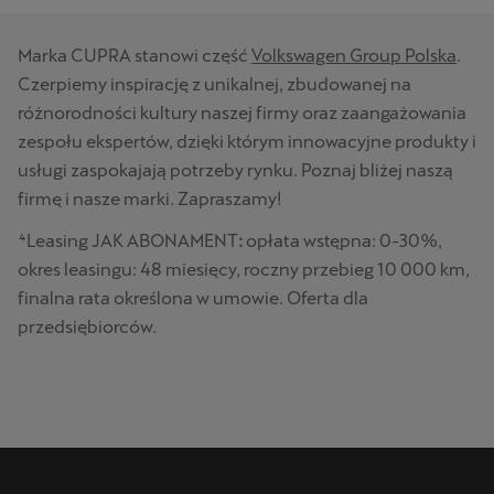
Marka CUPRA stanowi część
Volkswagen Group Polska
.
Czerpiemy inspirację z unikalnej, zbudowanej na
różnorodności kultury naszej firmy oraz zaangażowania
zespołu ekspertów, dzięki którym innowacyjne produkty i
usługi zaspokajają potrzeby rynku. Poznaj bliżej naszą
firmę i nasze marki. Zapraszamy!
⁴Leasing JAK ABONAMENT
:
opłata wstępna: 0-30%,
okres leasingu: 48 miesięcy, roczny przebieg 10 000 km,
finalna rata określona w umowie. Oferta dla
przedsiębiorców.