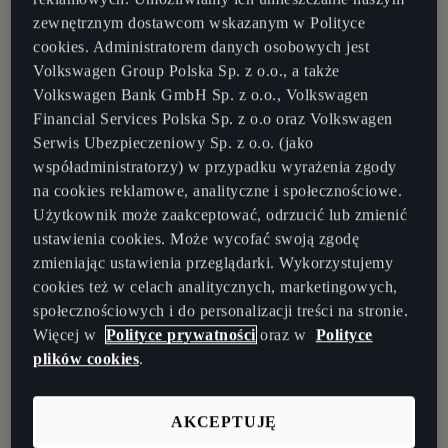
zewnętrznym dostawcom wskazanym w Polityce
cookies. Administratorem danych osobowych jest
Volkswagen Group Polska Sp. z o.o., a także
Volkswagen Bank GmbH Sp. z o.o., Volkswagen
Financial Services Polska Sp. z o.o oraz Volkswagen
Serwis Ubezpieczeniowy Sp. z o.o. (jako
współadministratorzy) w przypadku wyrażenia zgody
na cookies reklamowe, analityczne i społecznościowe.
Użytkownik może zaakceptować, odrzucić lub zmienić
ustawienia cookies. Może wycofać swoją zgodę
zmieniając ustawienia przeglądarki. Wykorzystujemy
cookies też w celach analitycznych, marketingowych,
społecznościowych i do personalizacji treści na stronie.
Więcej w
Polityce prywatności
oraz w
Polityce
plików cookies
.
AKCEPTUJĘ