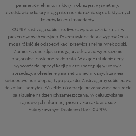
parametrów ekranu, na którym obraz jest wyświetlany,
przedstawione kolory mogą nieznacznie różnić się od faktycznych
kolorów lakieru i materiałów.
CUPRA zastrzega sobie możliwość wprowadzenia zmian w
prezentowanych wersjach. Przedstawione detale wyposażenia
mogą różnić się od specyfikacji przewidzianej na rynek polski.
Zamieszczone zdjęcia mogą przedstawiać wyposażenie
opcjonalne, dostępne za dopłatą. Wiążące ustalenie ceny,
wyposażenia i specyfikacji pojazdu następują w umowie
sprzedaży, a określenie parametrów technicznych zawiera
świadectwo homologacji typu pojazdu. Zastrzegamy sobie prawo
do zmian i pomyłek. Wszelkie informacje prezentowane na stronie
są aktualne na dzień ich zamieszczania. W celu uzyskania
najnowszych informacji prosimy kontaktować się z
Autoryzowanym Dealerem Marki CUPRA.