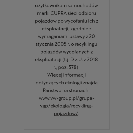
użytkownikom samochodów
marki CUPRA sieci odbioru
pojazdów po wycofaniu ich z
eksploatacji, zgodnie z
wymaganiami ustawy z 20
stycznia 2005 r. o recyklingu
pojazdów wycofanych z
eksploatacji (t.j. D z.U. z 2018
r., poz. 578).
Więcej informacji
dotyczących ekologii znajdą
Państwo na stronach:
www.vw-group.pl/grupa-
vgp/ekologia/recykling-
pojazdow/
.