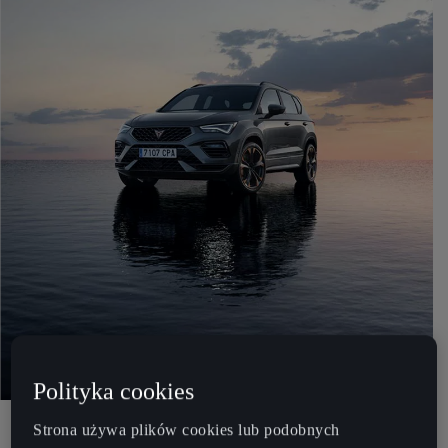
Polityka cookies
ZADBAJ Z NAMI O PLANETĘ!
Strona używa plików cookies lub podobnych