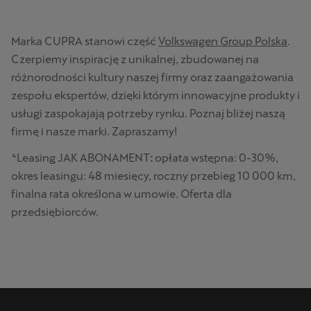
Marka CUPRA stanowi część
Volkswagen Group Polska
.
Czerpiemy inspirację z unikalnej, zbudowanej na
różnorodności kultury naszej firmy oraz zaangażowania
zespołu ekspertów, dzięki którym innowacyjne produkty i
usługi zaspokajają potrzeby rynku. Poznaj bliżej naszą
firmę i nasze marki. Zapraszamy!
⁴Leasing JAK ABONAMENT
:
opłata wstępna: 0-30%,
okres leasingu: 48 miesięcy, roczny przebieg 10 000 km,
finalna rata określona w umowie. Oferta dla
przedsiębiorców.