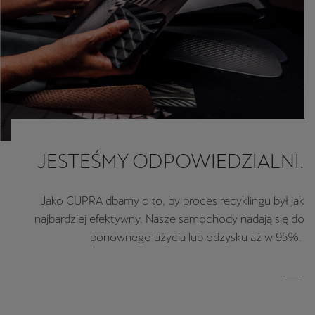
JESTEŚMY ODPOWIEDZIALNI.
Jako CUPRA dbamy o to, by proces recyklingu był jak
najbardziej efektywny. Nasze samochody nadają się do
ponownego użycia lub odzysku aż w 95%.