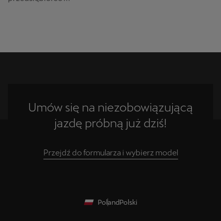
Umów się na niezobowiązującą
jazdę próbną już dziś!
Przejdź do formularza i wybierz model
Poland
Polski