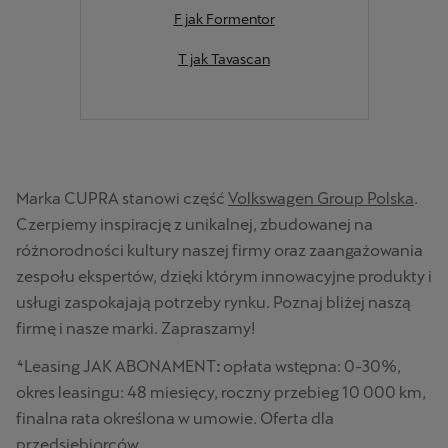
F jak Formentor
T jak Tavascan
Marka CUPRA stanowi część
Volkswagen Group Polska
.
Czerpiemy inspirację z unikalnej, zbudowanej na
różnorodności kultury naszej firmy oraz zaangażowania
zespołu ekspertów, dzięki którym innowacyjne produkty i
usługi zaspokajają potrzeby rynku. Poznaj bliżej naszą
firmę i nasze marki. Zapraszamy!
⁴Leasing JAK ABONAMENT
:
opłata wstępna: 0-30%,
okres leasingu: 48 miesięcy, roczny przebieg 10 000 km,
finalna rata określona w umowie. Oferta dla
przedsiębiorców.