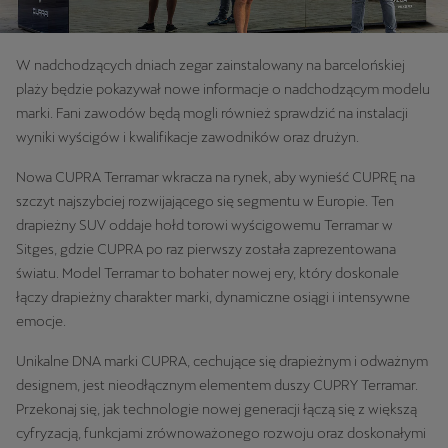
W nadchodzących dniach zegar zainstalowany na barcelońskiej
plaży będzie pokazywał nowe informacje o nadchodzącym modelu
marki. Fani zawodów będą mogli również sprawdzić na instalacji
wyniki wyścigów i kwalifikacje zawodników oraz drużyn.
Nowa CUPRA Terramar wkracza na rynek, aby wynieść CUPRĘ na
szczyt najszybciej rozwijającego się segmentu w Europie. Ten
drapieżny SUV oddaje hołd torowi wyścigowemu Terramar w
Sitges, gdzie CUPRA po raz pierwszy została zaprezentowana
światu. Model Terramar to bohater nowej ery, który doskonale
łączy drapieżny charakter marki, dynamiczne osiągi i intensywne
emocje.
Unikalne DNA marki CUPRA, cechujące się drapieżnym i odważnym
designem,
jest nieodłącznym elementem duszy CUPRY Terramar.
Przekonaj się, jak technologie nowej generacji łączą się z większą
cyfryzacją, funkcjami zrównoważonego rozwoju oraz doskonałymi