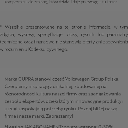
kompromisu, ale zmianę, która działa. I daje przewagę – tu i teraz.
* Wszelkie prezentowane na tej stronie informacje, w tym
zdjęcia, wykresy, specyfikacje, opisy, rysunki lub parametry
techniczne oraz finansowe nie stanowią oferty ani zapewnienia
w rozumieniu Kodeksu cywilnego.
Marka CUPRA stanowi część
Volkswagen Group Polska
.
Czerpiemy inspirację z unikalnej, zbudowanej na
różnorodności kultury naszej firmy oraz zaangażowania
zespołu ekspertów, dzięki którym innowacyjne produkty i
usługi zaspokajają potrzeby rynku. Poznaj bliżej naszą
firmę i nasze marki. Zapraszamy!
⁴Leasing JAK ABONAMENT
:
opłata wstępna: 0-30%,