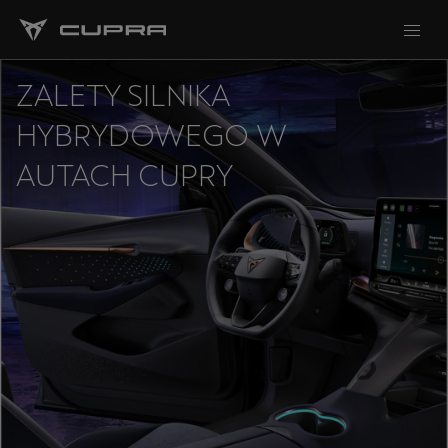
ZALETY SILNIKA
HYBRYDOWEGO W
AUTACH CUPRY