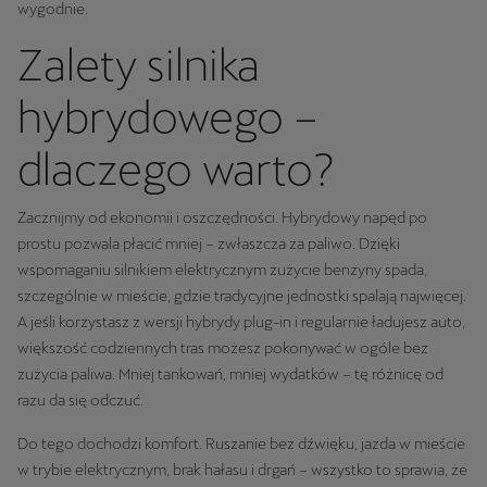
wygodnie.
Zalety silnika
hybrydowego –
dlaczego warto?
Zacznijmy od ekonomii i oszczędności. Hybrydowy napęd po
prostu pozwala płacić mniej – zwłaszcza za paliwo. Dzięki
wspomaganiu silnikiem elektrycznym zużycie benzyny spada,
szczególnie w mieście, gdzie tradycyjne jednostki spalają najwięcej.
A jeśli korzystasz z wersji hybrydy plug-in i regularnie ładujesz auto,
większość codziennych tras możesz pokonywać w ogóle bez
zużycia paliwa. Mniej tankowań, mniej wydatków – tę różnicę od
razu da się odczuć.
Do tego dochodzi komfort. Ruszanie bez dźwięku, jazda w mieście
w trybie elektrycznym, brak hałasu i drgań – wszystko to sprawia, że