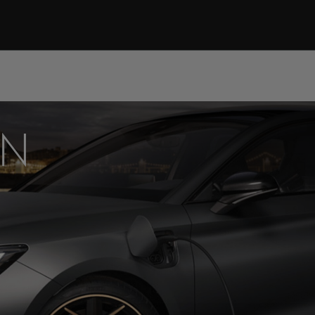
NIEJSZE
OWEGO