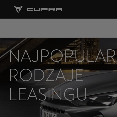
NAJPOPULAR
RODZAJE
LEASINGU
SAMOCHOD