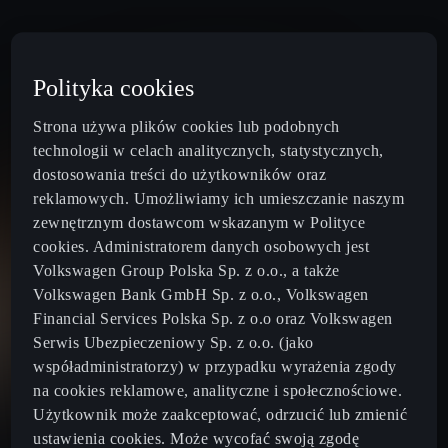
Polityka cookies
Strona używa plików cookies lub podobnych
technologii w celach analitycznych, statystycznych,
dostosowania treści do użytkowników oraz
reklamowych. Umożliwiamy ich umieszczanie naszym
zewnętrznym dostawcom wskazanym w Polityce
cookies. Administratorem danych osobowych jest
Volkswagen Group Polska Sp. z o.o., a także
Volkswagen Bank GmbH Sp. z o.o., Volkswagen
Financial Services Polska Sp. z o.o oraz Volkswagen
Poland
Polski
Serwis Ubezpieczeniowy Sp. z o.o. (jako
współadministratorzy) w przypadku wyrażenia zgody
na cookies reklamowe, analityczne i społecznościowe.
Nowa CUPRA Raval 2026
Użytkownik może zaakceptować, odrzucić lub zmienić
ustawienia cookies. Może wycofać swoją zgodę