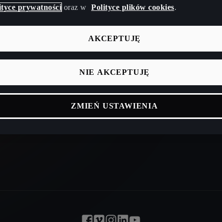
Poradnik CUPRA
Baza wiedzy
ityce prywatności
oraz w
Polityce plików cookies
.
indywidualny
Kalkulator cz
AKCEPTUJĘ
NIE AKCEPTUJĘ
ZMIEŃ USTAWIENIA