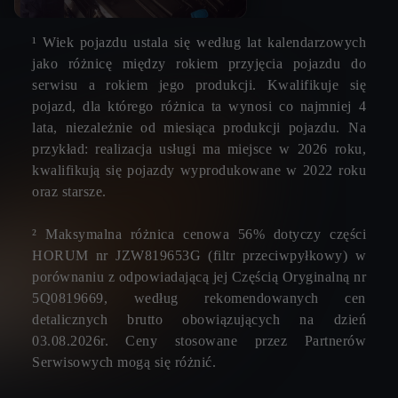
¹ Wiek pojazdu ustala się według lat kalendarzowych
jako różnicę między rokiem przyjęcia pojazdu do
serwisu a rokiem jego produkcji. Kwalifikuje się
pojazd, dla którego różnica ta wynosi co najmniej 4
lata, niezależnie od miesiąca produkcji pojazdu. Na
przykład: realizacja usługi ma miejsce w 2026 roku,
kwalifikują się pojazdy wyprodukowane w 2022 roku
oraz starsze.
² Maksymalna różnica cenowa 56% dotyczy części
HORUM nr JZW819653G (filtr przeciwpyłkowy) w
porównaniu z odpowiadającą jej Częścią Oryginalną nr
5Q0819669, według rekomendowanych cen
detalicznych brutto obowiązujących na dzień
03.08.2026r. Ceny stosowane przez Partnerów
Serwisowych mogą się różnić.