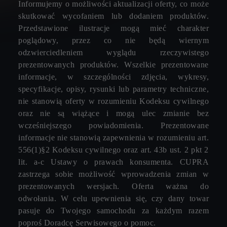
Informujemy o możliwości aktualizacji oferty, co może
skutkować wycofaniem lub dodaniem produktów.
Przedstawione ilustracje mogą mieć charakter
poglądowy, przez co nie będą wiernym
odzwierciedleniem wyglądu rzeczywistego
prezentowanych produktów. Wszelkie prezentowane
informacje, w szczególności zdjęcia, wykresy,
specyfikacje, opisy, rysunki lub parametry techniczne,
nie stanowią oferty w rozumieniu Kodeksu cywilnego
oraz nie są wiążące i mogą ulec zmianie bez
wcześniejszego powiadomienia. Prezentowane
informacje nie stanowią zapewnienia w rozumieniu art.
556(1)§2 Kodeksu cywilnego oraz art. 43b ust. 2 pkt 2
lit. a-c Ustawy o prawach konsumenta. CUPRA
zastrzega sobie możliwość wprowadzenia zmian w
prezentowanych wersjach. Oferta ważna do
odwołania. W celu upewnienia się, czy dany towar
pasuje do Twojego samochodu za każdym razem
poproś Doradcę Serwisowego o pomoc.