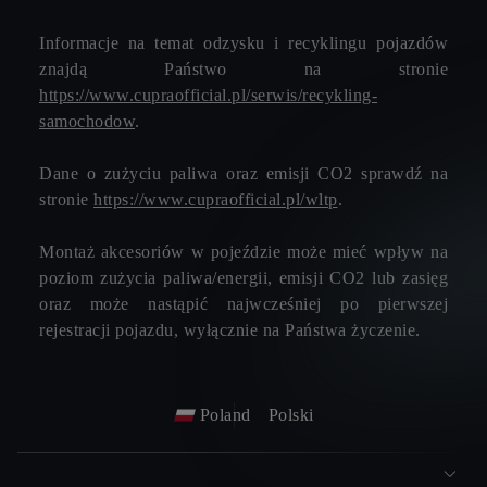
Informacje na temat odzysku i recyklingu pojazdów
znajdą Państwo na stronie
https://www.cupraofficial.pl/serwis/recykling-
samochodow
.
Dane o zużyciu paliwa oraz emisji CO2 sprawdź na
stronie
https://www.cupraofficial.pl/wltp
.
Montaż akcesoriów w pojeździe może mieć wpływ na
poziom zużycia paliwa/energii, emisji CO2 lub zasięg
oraz może nastąpić najwcześniej po pierwszej
rejestracji pojazdu, wyłącznie na Państwa życzenie.
Poland
Polski