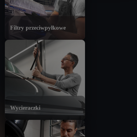
Filtry przeciwpyłkowe
Wycieraczki