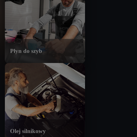
Płyn do szyb
Olej silnikowy