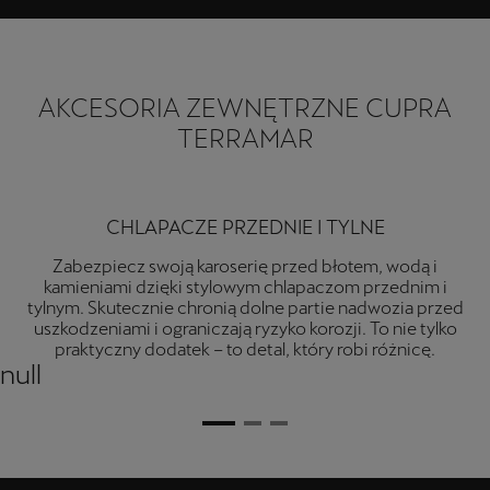
AKCESORIA ZEWNĘTRZNE CUPRA
TERRAMAR
BAGAŻNIK DACHOWY
Transportuj duże przedmioty dzięki solidnym belkom
dachowym zaprojektowanym dla modelu Terramar.
Idealne do bezpiecznego transportu sprzętu sportowego,
takiego jak rowery i narty.