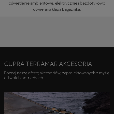
oświetlenie ambientowe, elektrycznie i bezdotykowo
otwierana klapa bagażnika.
CUPRA TERRAMAR AKCESORIA
Poznaj naszą ofertę akcesoriów, zaprojektowanych z myślą
o Twoich potrzebach.