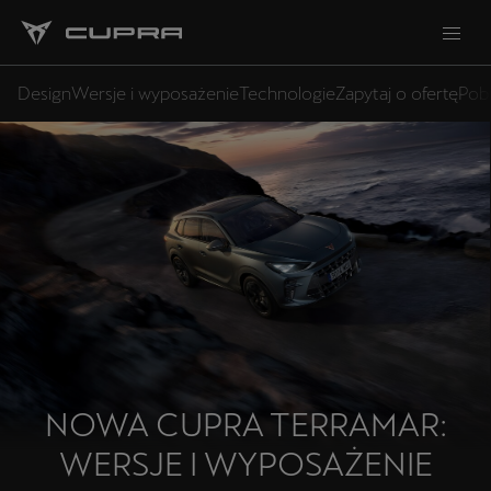
Design
Wersje i wyposażenie
Technologie
Zapytaj o ofertę
Pobi
NOWA CUPRA TERRAMAR:
WERSJE I WYPOSAŻENIE