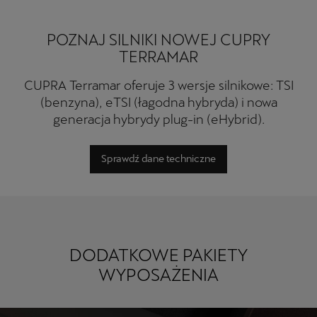
POZNAJ SILNIKI NOWEJ CUPRY
TERRAMAR
CUPRA Terramar oferuje 3 wersje silnikowe: TSI
(benzyna), eTSI (łagodna hybryda) i nowa
generacja hybrydy plug-in (eHybrid).
Sprawdź dane techniczne
DODATKOWE PAKIETY
WYPOSAŻENIA