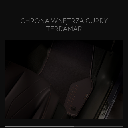
CHRONA WNĘTRZA CUPRY
TERRAMAR
DYWANIKI SAMOCHODOWE HIGH CANYON