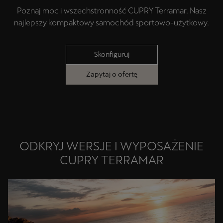
Poznaj moc i wszechstronność CUPRY Terramar. Nasz
najlepszy kompaktowy samochód sportowo-użytkowy.
Skonfiguruj
Zapytaj o ofertę
ODKRYJ WERSJE I WYPOSAŻENIE
CUPRY TERRAMAR